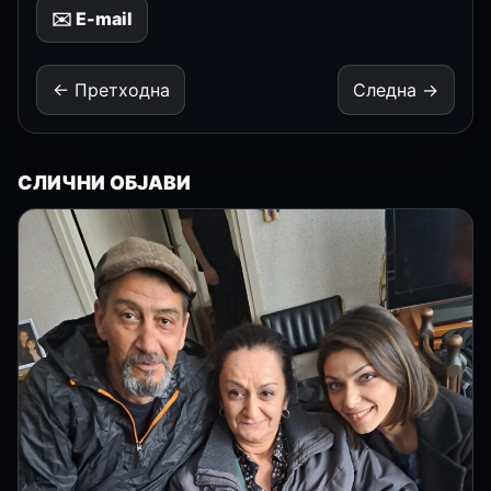
✉️ E-mail
← Претходна
Следна →
СЛИЧНИ ОБЈАВИ