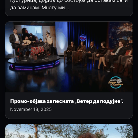
да заминам. Многу ми…
Промо-објава за песната „Ветер да подујне“.
November 18, 2025