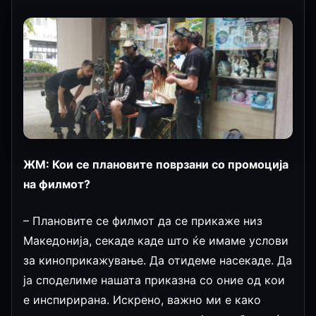
ЖМ: Кои се плановите поврзани со промоција
на филмот?
– Плановите се филмот да се прикаже низ
Македонија, секаде каде што ќе имаме услови
за киноприкажување. Да отидеме насекаде. Да
ја споделиме нашата приказна со оние од кои
е инспирирана. Искрено, важно ми е како